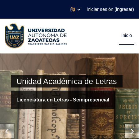
Saltar al contenido principal
Iniciar sesión (ingresar)
Inicio
Unidad Académica de Letras
Licenciatura en Letras - Semipresencial