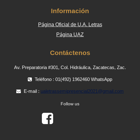
Información
Página Oficial de U.A. Letras
Página UAZ
Contáctenos
Av. Preparatoria #301, Col. Hidráulica, Zacatecas, Zac.
Teléfono : 01(492) 1962460 WhatsApp
E-mail :
ualetrassemipresencial2021@gmail.com
Follow us